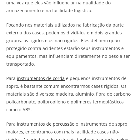
uma vez que eles vão influenciar na qualidade do
armazenamento e na facilidade logística.
Focando nos materiais utilizados na fabricação da parte
externa dos cases, podemos dividi-los em dois grandes
grupos: os rígidos e os não-rígidos. Eles definem quão
protegido contra acidentes estarão seus instrumentos e
equipamentos, mas influenciam diretamente no peso a ser
transportado.
Para
instrumentos de corda
e pequenos instrumentos de
sopro, é bastante comum encontrarmos cases rígidos. Os
materiais são diversos: madeira, alumínio, fibra de carbono,
policarbonato, polipropileno e polímeros termoplásticos
como o ABS.
Para
instrumentos de percussão
e instrumentos de sopro
maiores, encontramos com mais facilidade cases não-
rígidos. A variedade de materiais também é grande: nylon,