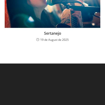
Sertanejo
19 de August de 2025