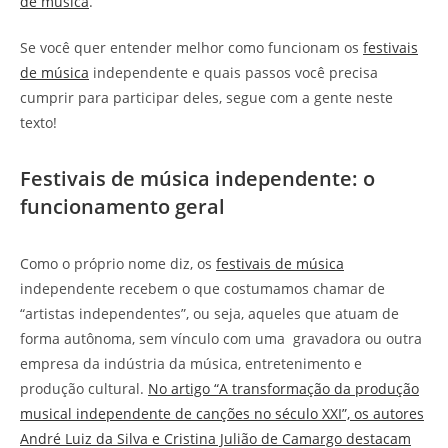
de música
.
Se você quer entender melhor como funcionam os
festivais
de música
independente e quais passos você precisa
cumprir para participar deles, segue com a gente neste
texto!
Festivais de música independente: o
funcionamento geral
Como o próprio nome diz, os
festivais de música
independente recebem o que costumamos chamar de
“artistas independentes”, ou seja, aqueles que atuam de
forma autônoma, sem vínculo com uma gravadora ou outra
empresa da indústria da música, entretenimento e
produção cultural.
No artigo “A transformação da produção
musical independente de canções no século XXI”, os autores
André Luiz da Silva e Cristina Julião de Camargo destacam