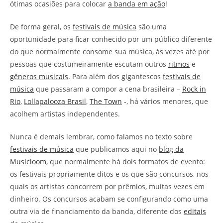
ótimas ocasiões para colocar
a banda em ação
!
De forma geral, os
festivais de música
são uma
oportunidade para ficar conhecido por um público diferente
do que normalmente consome sua música, às vezes até por
pessoas que costumeiramente escutam outros
ritmos
e
gêneros musicais
. Para além dos gigantescos
festivais de
música
que passaram a compor a cena brasileira –
Rock in
Rio
,
Lollapalooza Brasil
,
The Town
-, há vários menores, que
acolhem artistas independentes.
Nunca é demais lembrar, como falamos no texto sobre
festivais de música
que publicamos aqui no
blog da
Musicloom
, que normalmente há dois formatos de evento:
os festivais propriamente ditos e os que são concursos, nos
quais os artistas concorrem por prêmios, muitas vezes em
dinheiro. Os concursos acabam se configurando como uma
outra via de financiamento da banda, diferente dos
editais